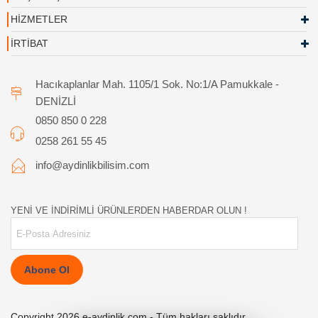
HİZMETLER
İRTİBAT
Hacıkaplanlar Mah. 1105/1 Sok. No:1/A Pamukkale -
DENİZLİ
0850 850 0 228
0258 261 55 45
info@aydinlikbilisim.com
YENİ VE İNDİRİMLİ ÜRÜNLERDEN HABERDAR OLUN !
Abone Ol
Copyright 2026 e-aydinlik.com - Tüm hakları saklıdır.