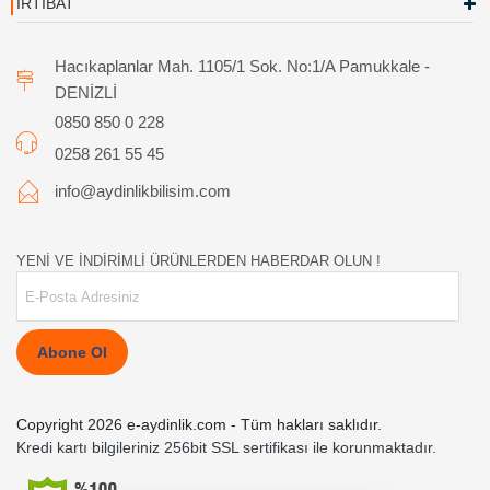
İRTİBAT
Hacıkaplanlar Mah. 1105/1 Sok. No:1/A Pamukkale -
DENİZLİ
0850 850 0 228
0258 261 55 45
info@aydinlikbilisim.com
YENİ VE İNDİRİMLİ ÜRÜNLERDEN HABERDAR OLUN !
Abone Ol
Copyright 2026 e-aydinlik.com - Tüm hakları saklıdır.
Kredi kartı bilgileriniz 256bit SSL sertifikası ile korunmaktadır.