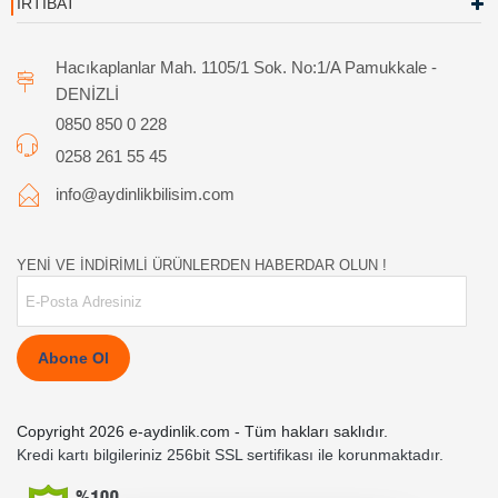
İRTİBAT
Hacıkaplanlar Mah. 1105/1 Sok. No:1/A Pamukkale -
DENİZLİ
0850 850 0 228
0258 261 55 45
info@aydinlikbilisim.com
YENİ VE İNDİRİMLİ ÜRÜNLERDEN HABERDAR OLUN !
Abone Ol
Copyright 2026 e-aydinlik.com - Tüm hakları saklıdır.
Kredi kartı bilgileriniz 256bit SSL sertifikası ile korunmaktadır.