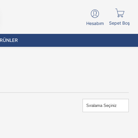
Sepet Boş
Hesabım
ÜRÜNLER