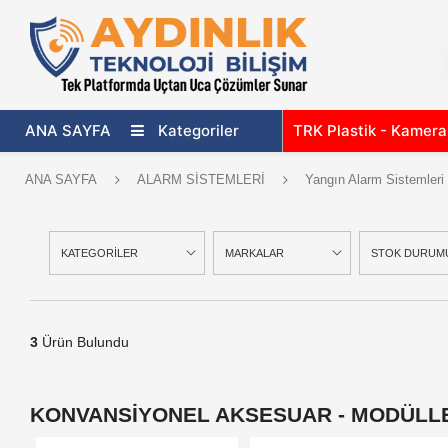
ANA SAYFA
Kategoriler
TRK Plastik - Kamer
ANA SAYFA
ALARM SİSTEMLERİ
Yangın Alarm Sistemleri
KATEGORİLER
MARKALAR
STOK DURUM
3
Ürün Bulundu
KONVANSİYONEL AKSESUAR - MODÜLL