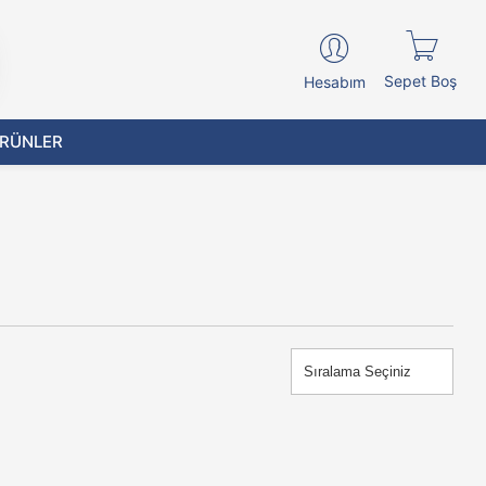
Sepet Boş
Hesabım
ÜRÜNLER