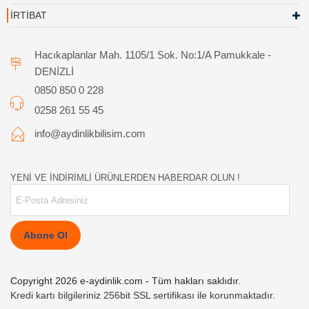
İRTİBAT
Hacıkaplanlar Mah. 1105/1 Sok. No:1/A Pamukkale -
DENİZLİ
0850 850 0 228
0258 261 55 45
info@aydinlikbilisim.com
YENİ VE İNDİRİMLİ ÜRÜNLERDEN HABERDAR OLUN !
Abone Ol
Copyright 2026 e-aydinlik.com - Tüm hakları saklıdır.
Kredi kartı bilgileriniz 256bit SSL sertifikası ile korunmaktadır.