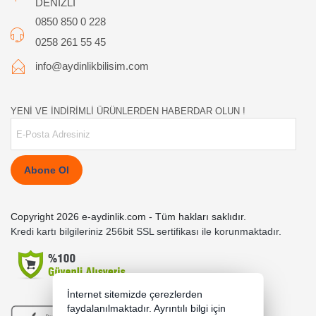
DENİZLİ
0850 850 0 228
0258 261 55 45
info@aydinlikbilisim.com
YENİ VE İNDİRİMLİ ÜRÜNLERDEN HABERDAR OLUN !
Abone Ol
Copyright 2026 e-aydinlik.com - Tüm hakları saklıdır.
Kredi kartı bilgileriniz 256bit SSL sertifikası ile korunmaktadır.
İnternet sitemizde çerezlerden
faydalanılmaktadır. Ayrıntılı bilgi için