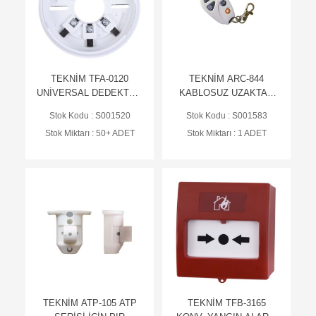
TEKNİM TFA-0120
TEKNİM ARC-844
UNİVERSAL DEDEKTÖR
KABLOSUZ UZAKTAN
TABANI
KUMANDA
Stok Kodu : S001520
Stok Kodu : S001583
Stok Miktarı : 50+ ADET
Stok Miktarı : 1 ADET
TEKNİM ATP-105 ATP
TEKNİM TFB-3165