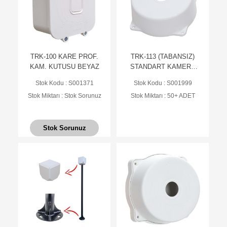
TRK-100 KARE PROF.
TRK-113 (TABANSIZ)
KAM. KUTUSU BEYAZ
STANDART KAMERA
KUTUSU
Stok Kodu : S001371
Stok Kodu : S001999
Stok Miktarı : Stok Sorunuz
Stok Miktarı : 50+ ADET
Stok Sorunuz