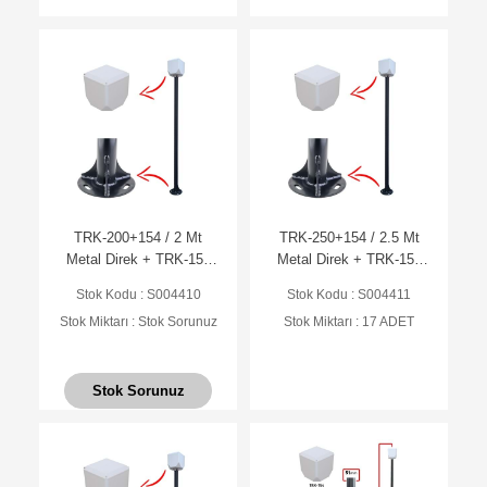
TRK-200+154 / 2 Mt
TRK-250+154 / 2.5 Mt
Metal Direk + TRK-154
Metal Direk + TRK-154
Küp ile Birlikte ( 7016 Düz
Küp ile Birlikte ( 7016 Düz
Stok Kodu : S004410
Stok Kodu : S004411
Mat Antrasit Fırın Boyalı )
Mat Antrasit Fırın Boyalı )
Stok Miktarı : Stok Sorunuz
Stok Miktarı : 17 ADET
Stok Sorunuz