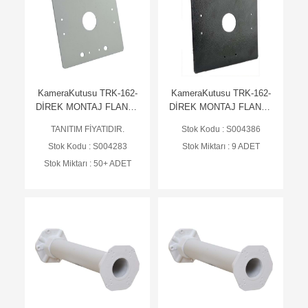
KameraKutusu TRK-162-
KameraKutusu TRK-162-
DİREK MONTAJ FLANŞ -
DİREK MONTAJ FLANŞ -
BEYAZ
SİYAH
TANITIM FİYATIDIR.
Stok Kodu : S004386
Stok Kodu : S004283
Stok Miktarı : 9 ADET
Stok Miktarı : 50+ ADET