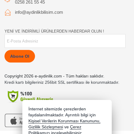
0258 261 55 45
info@aydinlikbilisim.com
YENİ VE İNDİRİMLİ ÜRÜNLERDEN HABERDAR OLUN !
Abone Ol
Copyright 2026 e-aydinlik.com - Tüm hakları saklıdır.
Kredi kartı bilgileriniz 256bit SSL sertifikası ile korunmaktadır.
İnternet sitemizde çerezlerden
faydalanılmaktadır. Ayrıntılı bilgi için
Kişisel Verilerin Korunması Kanununu,
Gizlilik Sözleşmesi
ve
Çerez
Politikamızı
inceleyebilirsiniz.