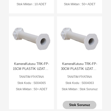
Stok Miktarı : 10 ADET
Stok Miktarı : 50+ ADET
KameraKutusu TRK-FP-
KameraKutusu TRK-FP-
15CM PLASTİK UZATMA
30CM PLASTİK UZATMA
AYAK - BEYAZ
AYAK - BEYAZ
TANITIM FİYATINA
TANITIM FİYATINA
Stok Kodu : S004065
Stok Kodu : S004063
Stok Miktarı : 50+ ADET
Stok Miktarı : Stok Sorunuz
Stok Sorunuz