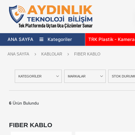
ANA SAYFA
Kategoriler
TRK Plastik - Kamer
ANA SAYFA
KABLOLAR
FIBER KABLO
KATEGORİLER
MARKALAR
STOK DURUM
6
Ürün Bulundu
FIBER KABLO