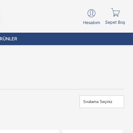
Sepet Boş
Hesabım
ÜRÜNLER