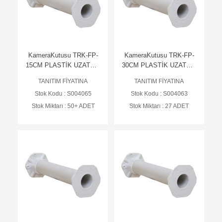
KameraKutusu TRK-FP-
KameraKutusu TRK-FP-
15CM PLASTİK UZATMA
30CM PLASTİK UZATMA
AYAK - BEYAZ
AYAK - BEYAZ
TANITIM FİYATINA
TANITIM FİYATINA
Stok Kodu : S004065
Stok Kodu : S004063
Stok Miktarı : 50+ ADET
Stok Miktarı : 27 ADET