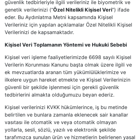
güvenlik tedbirleriyle ilgili verileriniz ile biyometrik ve
genetik verilerinizi (“
Özel Nitelikli Kişisel Veri
”) ifade
eder. Bu Aydınlatma Metni kapsamında Kişisel
Verileriniz için yapılan açıklamalar Özel Nitelikli Kişisel
Verilerinizi de kapsamaktadır.
Kişisel Veri Toplamanın Yöntemi ve Hukuki Sebebi
Kişisel veri işleme faaliyetlerimizde 6698 sayılı Kişisel
Verilerin Korunması Kanunu başta olmak üzere ilgili ve
ek mevzuatlarda aranan tüm yükümlülüklerimize ve
ilkelere uygun hareket etmekte ve Kişisel Verilerinizin
güvenli bir şekilde işlenmesi için gerekli güvenlik
tedbirlerini almakta olduğumuzu beyan ederiz.
Kişisel verilerinizi KVKK hükümlerince, iş bu metinde
belirtilen ve bunlara zamanla eklenecek sair kanallar
vasıtası ile otomatik ve veya otomatik olmayan
yollarla, sesli, sözlü, yazılı ve elektronik şekilde
tarafımızca sunulan ürün ve hizmetlerin belirlenen yasal