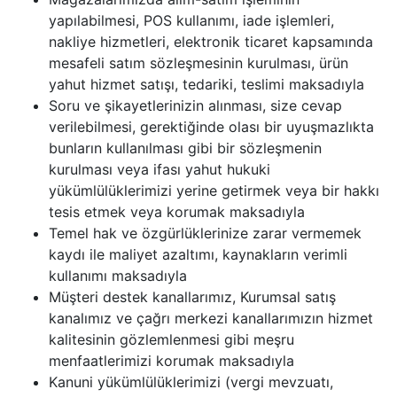
yapılabilmesi, POS kullanımı, iade işlemleri,
nakliye hizmetleri, elektronik ticaret kapsamında
mesafeli satım sözleşmesinin kurulması, ürün
yahut hizmet satışı, tedariki, teslimi maksadıyla
Soru ve şikayetlerinizin alınması, size cevap
verilebilmesi, gerektiğinde olası bir uyuşmazlıkta
bunların kullanılması gibi bir sözleşmenin
kurulması veya ifası yahut hukuki
yükümlülüklerimizi yerine getirmek veya bir hakkı
tesis etmek veya korumak maksadıyla
Temel hak ve özgürlüklerinize zarar vermemek
kaydı ile maliyet azaltımı, kaynakların verimli
kullanımı maksadıyla
Müşteri destek kanallarımız, Kurumsal satış
kanalımız ve çağrı merkezi kanallarımızın hizmet
kalitesinin gözlemlenmesi gibi meşru
menfaatlerimizi korumak maksadıyla
Kanuni yükümlülüklerimizi (vergi mevzuatı,