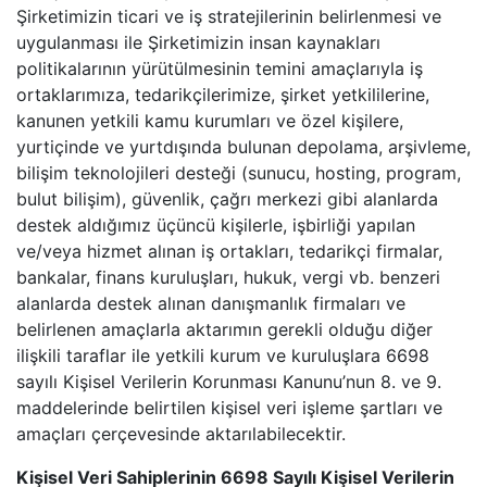
Şirketimizin ticari ve iş stratejilerinin belirlenmesi ve
uygulanması ile Şirketimizin insan kaynakları
politikalarının yürütülmesinin temini amaçlarıyla iş
ortaklarımıza, tedarikçilerimize, şirket yetkililerine,
kanunen yetkili kamu kurumları ve özel kişilere,
yurtiçinde ve yurtdışında bulunan depolama, arşivleme,
bilişim teknolojileri desteği (sunucu, hosting, program,
bulut bilişim), güvenlik, çağrı merkezi gibi alanlarda
destek aldığımız üçüncü kişilerle, işbirliği yapılan
ve/veya hizmet alınan iş ortakları, tedarikçi firmalar,
bankalar, finans kuruluşları, hukuk, vergi vb. benzeri
alanlarda destek alınan danışmanlık firmaları ve
belirlenen amaçlarla aktarımın gerekli olduğu diğer
ilişkili taraflar ile yetkili kurum ve kuruluşlara 6698
sayılı Kişisel Verilerin Korunması Kanunu’nun 8. ve 9.
maddelerinde belirtilen kişisel veri işleme şartları ve
amaçları çerçevesinde aktarılabilecektir.
Kişisel Veri Sahiplerinin 6698 Sayılı Kişisel Verilerin