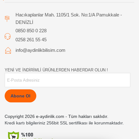
Hacıkaplanlar Mah. 1105/1 Sok. No:1/A Pamukkale -
DENİZLİ
0850 850 0 228
0258 261 55 45
info@aydinlikbilisim.com
YENİ VE İNDİRİMLİ ÜRÜNLERDEN HABERDAR OLUN !
Abone Ol
Copyright 2026 e-aydinlik.com - Tüm hakları saklıdır.
Kredi kartı bilgileriniz 256bit SSL sertifikası ile korunmaktadır.