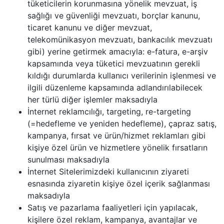
tüketicilerin korunmasına yönelik mevzuat, iş
sağlığı ve güvenliği mevzuatı, borçlar kanunu,
ticaret kanunu ve diğer mevzuat,
telekomünikasyon mevzuatı, bankacılık mevzuatı
gibi) yerine getirmek amacıyla: e-fatura, e-arşiv
kapsamında veya tüketici mevzuatının gerekli
kıldığı durumlarda kullanıcı verilerinin işlenmesi ve
ilgili düzenleme kapsamında adlandırılabilecek
her türlü diğer işlemler maksadıyla
İnternet reklamcılığı, targeting, re-targeting
(=hedefleme ve yeniden hedefleme), çapraz satış,
kampanya, fırsat ve ürün/hizmet reklamları gibi
kişiye özel ürün ve hizmetlere yönelik fırsatların
sunulması maksadıyla
İnternet Sitelerimizdeki kullanıcının ziyareti
esnasında ziyaretin kişiye özel içerik sağlanması
maksadıyla
Satış ve pazarlama faaliyetleri için yapılacak,
kişilere özel reklam, kampanya, avantajlar ve