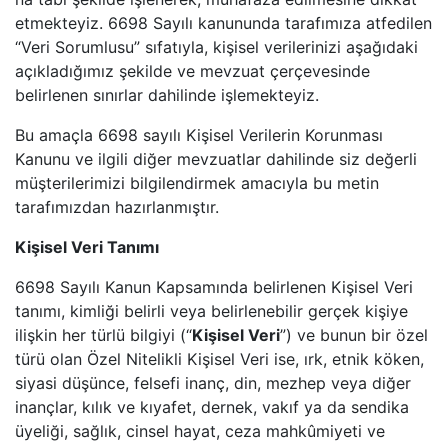
etmekteyiz. 6698 Sayılı kanununda tarafımıza atfedilen
“Veri Sorumlusu” sıfatıyla, kişisel verilerinizi aşağıdaki
açıkladığımız şekilde ve mevzuat çerçevesinde
belirlenen sınırlar dahilinde işlemekteyiz.
Bu amaçla 6698 sayılı Kişisel Verilerin Korunması
Kanunu ve ilgili diğer mevzuatlar dahilinde siz değerli
müşterilerimizi bilgilendirmek amacıyla bu metin
tarafımızdan hazırlanmıştır.
Kişisel Veri Tanımı
6698 Sayılı Kanun Kapsamında belirlenen Kişisel Veri
tanımı, kimliği belirli veya belirlenebilir gerçek kişiye
ilişkin her türlü bilgiyi (“
Kişisel Veri
”) ve bunun bir özel
türü olan Özel Nitelikli Kişisel Veri ise, ırk, etnik köken,
siyasi düşünce, felsefi inanç, din, mezhep veya diğer
inançlar, kılık ve kıyafet, dernek, vakıf ya da sendika
üyeliği, sağlık, cinsel hayat, ceza mahkûmiyeti ve