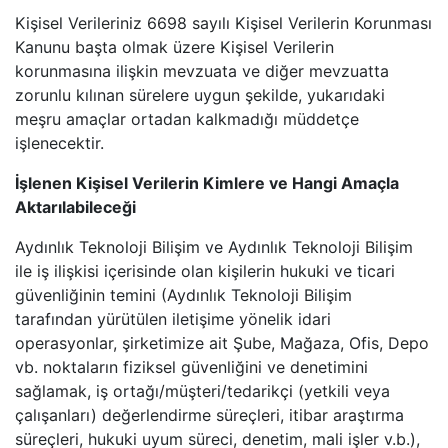
Kişisel Verileriniz 6698 sayılı Kişisel Verilerin Korunması
Kanunu başta olmak üzere Kişisel Verilerin
korunmasına ilişkin mevzuata ve diğer mevzuatta
zorunlu kılınan sürelere uygun şekilde, yukarıdaki
meşru amaçlar ortadan kalkmadığı müddetçe
işlenecektir.
İşlenen Kişisel Verilerin Kimlere ve Hangi Amaçla
Aktarılabileceği
Aydınlık Teknoloji Bilişim ve Aydınlık Teknoloji Bilişim
ile iş ilişkisi içerisinde olan kişilerin hukuki ve ticari
güvenliğinin temini (Aydınlık Teknoloji Bilişim
tarafından yürütülen iletişime yönelik idari
operasyonlar, şirketimize ait Şube, Mağaza, Ofis, Depo
vb. noktaların fiziksel güvenliğini ve denetimini
sağlamak, iş ortağı/müşteri/tedarikçi (yetkili veya
çalışanları) değerlendirme süreçleri, itibar araştırma
süreçleri, hukuki uyum süreci, denetim, mali işler v.b.),