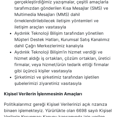
gerçekleştirdiğimiz yazışmalar, çeşitli amaçlarla
tarafımızdan gönderilen Kısa Mesajlar (SMS) ve
Multimedia Mesajları (MMS) dahil
örneklendirilebilecek iletişim yöntemleri ve
iletişim araçları vasıtasıyla
Aydınlık Teknoloji Bilişim tarafından yönetilen
Müşteri Destek Hatları, Kurumsal Satış Kanalımız
dahil Çağrı Merkezlerimiz kanalıyla
Aydınlık Teknoloji Bilişim’in hizmet verdiği ve
hizmet aldığı iş ortakları, çözüm ortakları, üretici
firmalar, veya hizmet/ürün tedarik ettiği firmalar
gibi üçüncü kişiler vasıtasıyla
Şirketimizi ve şirketimiz tarafından işletilen
şubelerimizi ziyaretiniz vasıtasıyla
Kişisel Verilerin İşlenmesinin Amaçları
Politikalarımız gereği Kişisel Verilerinizi açık rızanıza
binaen işlemekteyiz. Yürürlükte olan 6698 sayılı Kişisel
Verilerin Korunması Kanunu kapsamında izin verilen