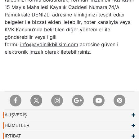
15 Mayıs Mahallesi Kayalık Caddesi Numara:74/A
Pamukkale DENİZLİ adresine kimliğinizi tespit edici
belgeler ile bizzat elden iletebilir, noter kanalıyla veya
KVK Kanunu’nda belirtilen diğer yöntemler ile
gönderebilir veya ilgili
formu
info@aydinlikbilisim.com
adresine güvenli
elektronik imzalı olarak iletebilirsiniz.
ALIŞVERİŞ
HİZMETLER
İRTİBAT