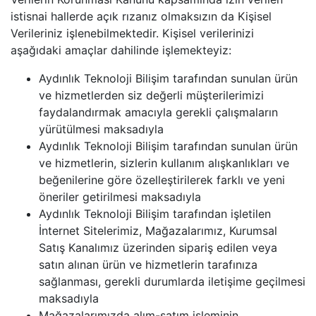
istisnai hallerde açık rızanız olmaksızın da Kişisel
Verileriniz işlenebilmektedir. Kişisel verilerinizi
aşağıdaki amaçlar dahilinde işlemekteyiz:
Aydınlık Teknoloji Bilişim tarafından sunulan ürün
ve hizmetlerden siz değerli müşterilerimizi
faydalandırmak amacıyla gerekli çalışmaların
yürütülmesi maksadıyla
Aydınlık Teknoloji Bilişim tarafından sunulan ürün
ve hizmetlerin, sizlerin kullanım alışkanlıkları ve
beğenilerine göre özelleştirilerek farklı ve yeni
öneriler getirilmesi maksadıyla
Aydınlık Teknoloji Bilişim tarafından işletilen
İnternet Sitelerimiz, Mağazalarımız, Kurumsal
Satış Kanalımız üzerinden sipariş edilen veya
satın alınan ürün ve hizmetlerin tarafınıza
sağlanması, gerekli durumlarda iletişime geçilmesi
maksadıyla
Mağazalarımızda alım-satım işleminin