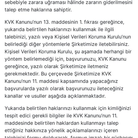
sebebiyle zarara uğraması hâlinde zararın giderilmesini
talep etme haklarına sahiptir.
KVK Kanunu’nun 13. maddesinin 1. fıkrası gereğince,
yukarıda belirtilen haklarınızı kullanmak ile ilgili
talebinizi, yazılı veya Kişisel Verileri Koruma Kurulu’nun
belirlediği diğer yöntemlerle Şirketimize iletebilirsiniz.
Kişisel Verileri Koruma Kurulu, şu aşamada herhangi bir
yöntem belirlemediği için, başvurunuzu, KVK Kanunu
gereğince, yazılı olarak Şirketimize iletmeniz
gerekmektedir. Bu çerçevede Şirketimize KVK
Kanunu’nun 11. maddesi kapsamında yapacağınız
başvurularda yazılı olarak başvurunuzu ileteceğiniz
kanallar ve usuller aşağıda açıklanmaktadır.
Yukarıda belirtilen haklarınızı kullanmak için kimliğinizi
tespit edici gerekli bilgiler ile KVK Kanunu’nun 11.
maddesinde belirtilen haklardan kullanmayı talep
ettiğiniz hakkınıza yönelik açıklamalarınızı içeren
talebinizi
formu
doldurarak, formun imzalı bir nüshasını