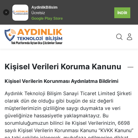
AydinlikBilisim
İNDİR
Ücretsiz
Google Play Store
Kişisel Verileri Koruma Kanunu
Kişisel Verilerin Korunması Aydınlatma Bildirimi
Aydınlık Teknoloji Bilişim Sanayi Ticaret Limited Şirketi
olarak dün de olduğu gibi bugün de siz değerli
müşterilerimizin gizliliğine saygı duymakta ve veri
güveliğinize hassasiyetle yaklaşmaktayız. Bu
sorumluluğumuzun bilinci ile Kişisel Verilerinizin, 6698
sayılı Kişisel Verilerin Korunması Kanunu “KVKK Kanunu”
na tabi şekilde işlenerek, muhafaza edilmesine dikkat