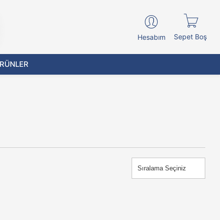
Sepet Boş
Hesabım
ÜRÜNLER