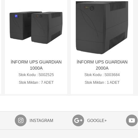
İNFORM UPS GUARDIAN
İNFORM UPS GUARDIAN
1000A
2000A
Stok Kodu : S002525
Stok Kodu : S003684
Stok Miktarı : 7 ADET
Stok Miktarı : 1 ADET
INSTAGRAM
GOOGLE+