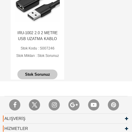
IRU-1002 2.0 2 METRE
USB UZATMA KABLO
Stok Kodu : S007246
Stok Miktarı : Stok Sorunuz
Stok Sorunuz
ALIŞVERİŞ
HİZMETLER