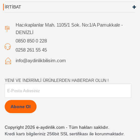
İRTİBAT
Hacıkaplanlar Mah. 1105/1 Sok. No:1/A Pamukkale -
DENİZLİ
0850 850 0 228
0258 261 55 45
info@aydinlikbilisim.com
YENİ VE İNDİRİMLİ ÜRÜNLERDEN HABERDAR OLUN !
Abone Ol
Copyright 2026 e-aydinlik.com - Tüm hakları saklıdır.
Kredi kartı bilgileriniz 256bit SSL sertifikası ile korunmaktadır.