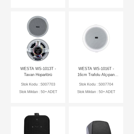
WESTA WS-1013T -
WESTA WS-1016T -
Tavan Hoparlörü
16cm Trafolu Alçıpan
Hoparlör
Stok Kodu : S007703
Stok Kodu : S007704
Stok Miktarı : 50+ ADET
Stok Miktarı : 50+ ADET