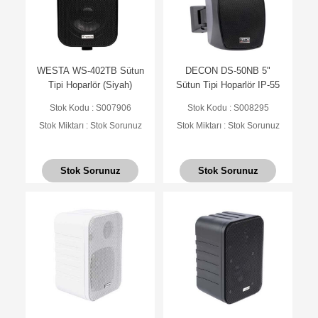
WESTA WS-402TB Sütun
DECON DS-50NB 5"
Tipi Hoparlör (Siyah)
Sütun Tipi Hoparlör IP-55
Stok Kodu : S007906
Stok Kodu : S008295
Stok Miktarı : Stok Sorunuz
Stok Miktarı : Stok Sorunuz
Stok Sorunuz
Stok Sorunuz