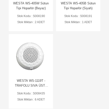
WESTA WS-405W Sütun
WESTA WS-405B Sütun
Tipi Hoparlör (Beyaz)
Tipi Hoparlör (Siyah)
Stok Kodu : S008190
Stok Kodu : S008191
Stok Miktarı : 2 ADET
Stok Miktarı : 1 ADET
WESTA WS-1119T -
TRAFOLU SIVA ÜSTÜ
HOPARLÖR 13 CM 100V
Stok Kodu : S008435
Stok Miktarı : 6 ADET