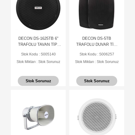
DECON DS-1625TB 6"
DECON DS-5TB
TRAFOLU TAVAN TİPİ
TRAFOLU DUVAR TİPİ
HOPARLÖR - SİYAH
HOPARLÖR - SİYAH
Stok Kodu : S005140
Stok Kodu : S006257
Stok Miktarı : Stok Sorunuz
Stok Miktarı : Stok Sorunuz
Stok Sorunuz
Stok Sorunuz