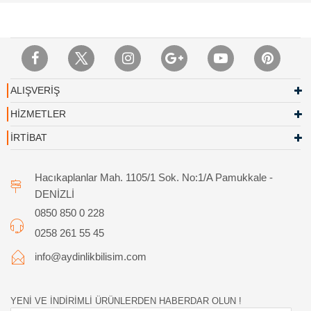
ALIŞVERİŞ
HİZMETLER
İRTİBAT
Hacıkaplanlar Mah. 1105/1 Sok. No:1/A Pamukkale -
DENİZLİ
0850 850 0 228
0258 261 55 45
info@aydinlikbilisim.com
YENİ VE İNDİRİMLİ ÜRÜNLERDEN HABERDAR OLUN !