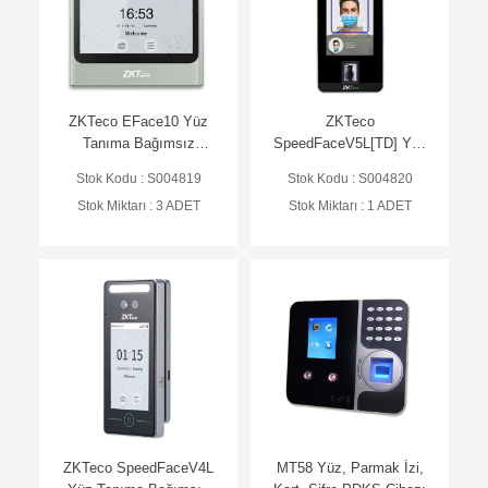
ZKTeco EFace10 Yüz
ZKTeco
Tanıma Bağımsız
SpeedFaceV5L[TD] Yüz
Terminal (AC)
Tanıma Bağımsız
Stok Kodu : S004819
Stok Kodu : S004820
Terminal (AC) (Isı Ölçüm)
Stok Miktarı : 3 ADET
Stok Miktarı : 1 ADET
ZKTeco SpeedFaceV4L
MT58 Yüz, Parmak İzi,