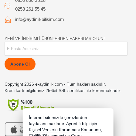
0850 850 0 228
0258 261 55 45
info@aydinlikbilisim.com
YENİ VE İNDİRİMLİ ÜRÜNLERDEN HABERDAR OLUN !
Abone Ol
Copyright 2026 e-aydinlik.com - Tüm hakları saklıdır.
Kredi kartı bilgileriniz 256bit SSL sertifikası ile korunmaktadır.
İnternet sitemizde çerezlerden
faydalanılmaktadır. Ayrıntılı bilgi için
Kişisel Verilerin Korunması Kanununu,
Gizlilik Sözleşmesi
ve
Çerez