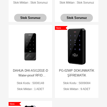
Stok Miktarı : Stok Sorunuz
Stok Miktarı : Stok Sorunuz
Stok Sorunuz
Stok Sorunuz
Yeni
DAHUA DHI-ASI1201E-D
PG-02WP DOKUNMATİK
Water-proof RFID
ŞİFREMATİK
Standalone (Proximity)
Stok Kodu : S008148
Stok Kodu : S009084
Stok Miktarı : 1 ADET
Stok Miktarı : 9 ADET
Yeni