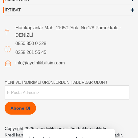
İRTİBAT
Hacıkaplanlar Mah. 1105/1 Sok. No:1/A Pamukkale -
DENİZLİ
0850 850 0 228
0258 261 55 45
info@aydinlikbilisim.com
YENİ VE İNDİRİMLİ ÜRÜNLERDEN HABERDAR OLUN !
Abone Ol
Copyright 2026 e-aydinlik.com - Tüm hakları saklıdır.
Kredi kartı bilgileriniz 256bit SSL sertifikası ile korunmaktadır.