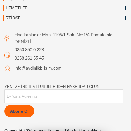
HİZMETLER
İRTİBAT
Hacıkaplanlar Mah. 1105/1 Sok. No:1/A Pamukkale -
DENİZLİ
0850 850 0 228
0258 261 55 45
info@aydinlikbilisim.com
YENİ VE İNDİRİMLİ ÜRÜNLERDEN HABERDAR OLUN !
Abone Ol
Copyright 2026 e-aydinlik.com - Tüm hakları saklıdır.