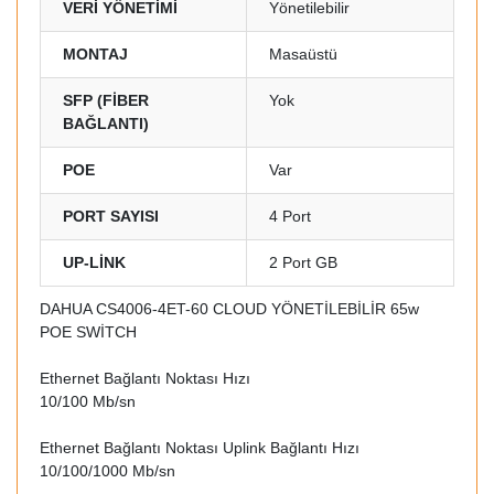
VERİ YÖNETİMİ
Yönetilebilir
MONTAJ
Masaüstü
SFP (FİBER
Yok
BAĞLANTI)
POE
Var
PORT SAYISI
4 Port
UP-LİNK
2 Port GB
DAHUA CS4006-4ET-60 CLOUD YÖNETİLEBİLİR 65w
POE SWİTCH
Ethernet Bağlantı Noktası Hızı
10/100 Mb/sn
Ethernet Bağlantı Noktası Uplink Bağlantı Hızı
10/100/1000 Mb/sn