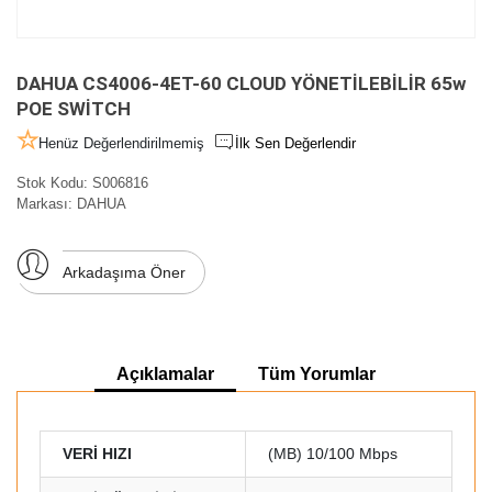
DAHUA CS4006-4ET-60 CLOUD YÖNETİLEBİLİR 65w
POE SWİTCH
Henüz Değerlendirilmemiş
İlk Sen Değerlendir
Stok Kodu:
S006816
Markası:
DAHUA
Arkadaşıma Öner
Açıklamalar
Tüm Yorumlar
VERİ HIZI
(MB) 10/100 Mbps