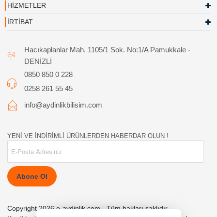
HİZMETLER
İRTİBAT
Hacıkaplanlar Mah. 1105/1 Sok. No:1/A Pamukkale -
DENİZLİ
0850 850 0 228
0258 261 55 45
info@aydinlikbilisim.com
YENİ VE İNDİRİMLİ ÜRÜNLERDEN HABERDAR OLUN !
Abone Ol
Copyright 2026 e-aydinlik.com - Tüm hakları saklıdır.