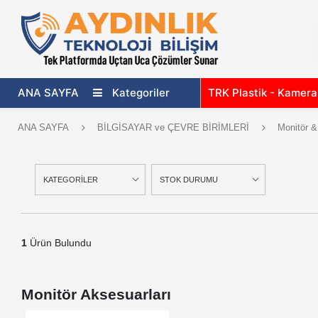
ANA SAYFA
Kategoriler
TRK Plastik - Kamer
ANA SAYFA
BİLGİSAYAR ve ÇEVRE BİRİMLERİ
Monitör &
KATEGORİLER
STOK DURUMU
1
Ürün Bulundu
Monitör Aksesuarları