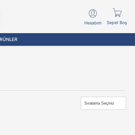
Sepet Boş
Hesabım
ÜRÜNLER