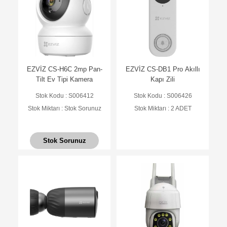
EZVİZ CS-H6C 2mp Pan-
EZVİZ CS-DB1 Pro Akıllı
Tilt Ev Tipi Kamera
Kapı Zili
Stok Kodu : S006412
Stok Kodu : S006426
Stok Miktarı : Stok Sorunuz
Stok Miktarı : 2 ADET
Stok Sorunuz