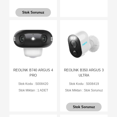
Stok Sorunuz
REOLİNK B740 ARGUS 4
REOLİNK B350 ARGUS 3
PRO
ULTRA
Stok Kodu : S008420
Stok Kodu : S008419
Stok Miktarı : 1 ADET
Stok Miktarı : Stok Sorunuz
Stok Sorunuz