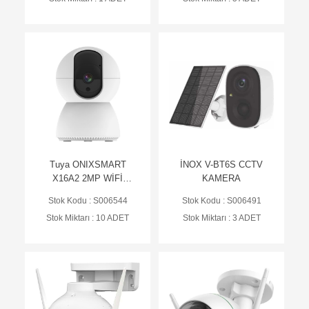
Tuya ONIXSMART
İNOX V-BT6S CCTV
X16A2 2MP WİFİ
KAMERA
KAMERA
Stok Kodu : S006544
Stok Kodu : S006491
Stok Miktarı : 10 ADET
Stok Miktarı : 3 ADET