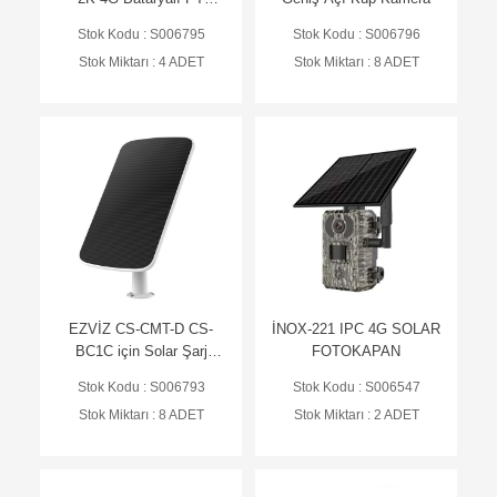
Kamera
Stok Kodu : S006795
Stok Kodu : S006796
Stok Miktarı : 4 ADET
Stok Miktarı : 8 ADET
EZVİZ CS-CMT-D CS-
İNOX-221 IPC 4G SOLAR
BC1C için Solar Şarj
FOTOKAPAN
Paneli
Stok Kodu : S006793
Stok Kodu : S006547
Stok Miktarı : 8 ADET
Stok Miktarı : 2 ADET