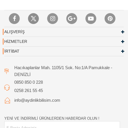
ALIŞVERİŞ
HİZMETLER
İRTİBAT
Hacıkaplanlar Mah. 1105/1 Sok. No:1/A Pamukkale -
DENİZLİ
0850 850 0 228
0258 261 55 45
info@aydinlikbilisim.com
YENİ VE İNDİRİMLİ ÜRÜNLERDEN HABERDAR OLUN !