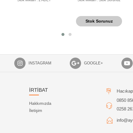
IP KAMERA
Stok Sorunuz
INSTAGRAM
GOOGLE+
İRTİBAT
Hacıkap
0850 85
Hakkımızda
0258 26
İletişim
info@ayd