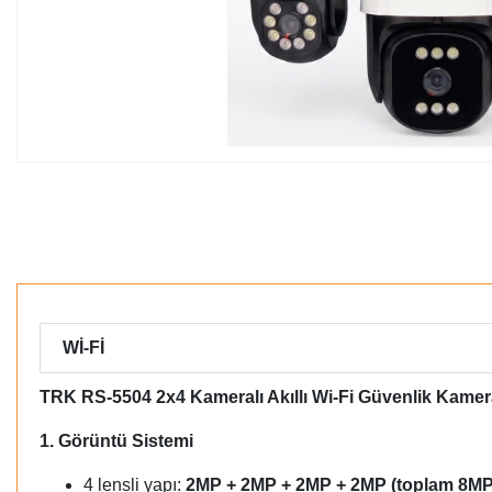
Wİ-Fİ
TRK RS-5504 2x4 Kameralı Akıllı Wi-Fi Güvenlik Kame
1. Görüntü Sistemi
4 lensli yapı:
2MP + 2MP + 2MP + 2MP (toplam 8MP