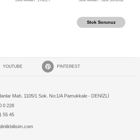
Stok Sorunuz
YOUTUBE
PINTEREST
lanlar Mah. 1105/1 Sok. No:1/A Pamukkale - DENİZLİ
0 0 228
1 55 45
inlikbilisim.com