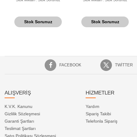
Stok Sorunuz
Stok Sorunuz
FACEBOOK
TWITTER
ALIŞVERİŞ
HİZMETLER
K.V.K. Kanunu
Yardım
Gizlilik Sözleşmesi
Sipariş Takibi
Garanti Şartları
Telefonla Sipariş
Teslimat Şartları
Satış Politikası Sözleşmesi