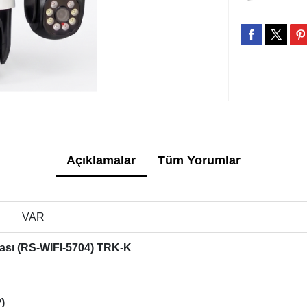
Açıklamalar
Tüm Yorumlar
VAR
rası (RS-WIFI-5704) TRK-K
)