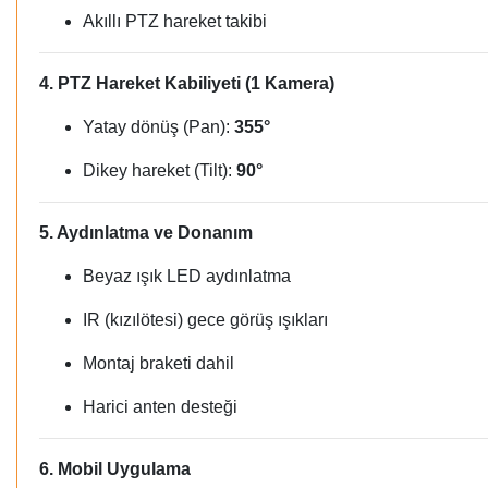
Akıllı PTZ hareket takibi
4. PTZ Hareket Kabiliyeti (1 Kamera)
Yatay dönüş (Pan):
355°
Dikey hareket (Tilt):
90°
5. Aydınlatma ve Donanım
Beyaz ışık LED aydınlatma
IR (kızılötesi) gece görüş ışıkları
Montaj braketi dahil
Harici anten desteği
6. Mobil Uygulama