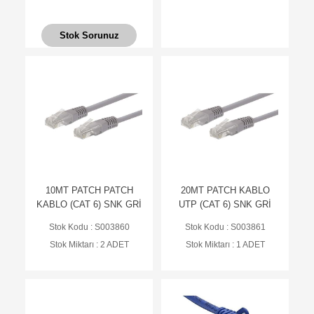
Stok Sorunuz
10MT PATCH PATCH
20MT PATCH KABLO
KABLO (CAT 6) SNK GRİ
UTP (CAT 6) SNK GRİ
Stok Kodu : S003860
Stok Kodu : S003861
Stok Miktarı : 2 ADET
Stok Miktarı : 1 ADET