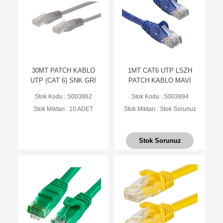
30MT PATCH KABLO
1MT CAT6 UTP LSZH
UTP (CAT 6) SNK GRİ
PATCH KABLO MAVİ
Stok Kodu : S003862
Stok Kodu : S003894
Stok Miktarı : 10 ADET
Stok Miktarı : Stok Sorunuz
Stok Sorunuz