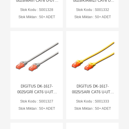
0025/MAVİ CAT6 U-UTP
0025/KIRMIZI CAT6 U-
PATCH KABLO, Cu,
UTP PATCH KABLO, Cu,
Stok Kodu : S001328
Stok Kodu : S001332
LSZH AWG 26/7, 0.25MT
LSZH AWG 26/7, 0.25MT
Stok Miktarı : 50+ ADET
Stok Miktarı : 50+ ADET
DİGİTUS DK-1617-
DİGİTUS DK-1617-
0025/GRİ CAT6 U-UTP
0025/SARI CAT6 U-UTP
PATCH KABLO, Cu,
PATCH KABLO, Cu,
Stok Kodu : S001327
Stok Kodu : S001333
LSZH AWG 26/7, 0.25MT
LSZH AWG 26/7, 0.25MT
Stok Miktarı : 50+ ADET
Stok Miktarı : 50+ ADET