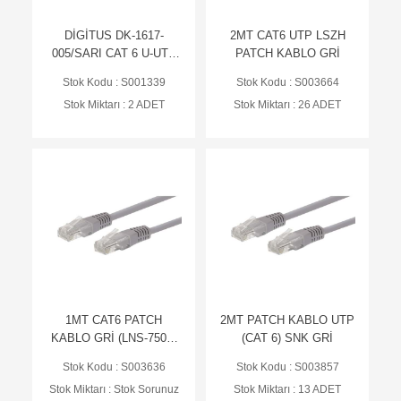
DİGİTUS DK-1617-
2MT CAT6 UTP LSZH
005/SARI CAT 6 U-UTP
PATCH KABLO GRİ
PATCH KABLO, Cu,
Stok Kodu : S001339
Stok Kodu : S003664
LSZH AWG 26/7 0.50MT
Stok Miktarı : 2 ADET
Stok Miktarı : 26 ADET
1MT CAT6 PATCH
2MT PATCH KABLO UTP
KABLO GRİ (LNS-7503-
(CAT 6) SNK GRİ
GR)
Stok Kodu : S003636
Stok Kodu : S003857
Stok Miktarı : Stok Sorunuz
Stok Miktarı : 13 ADET