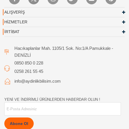
ALIŞVERİŞ
HİZMETLER
İRTİBAT
Hacıkaplanlar Mah. 1105/1 Sok. No:1/A Pamukkale -
DENİZLİ
0850 850 0 228
0258 261 55 45
info@aydinlikbilisim.com
YENİ VE İNDİRİMLİ ÜRÜNLERDEN HABERDAR OLUN !
Abone Ol