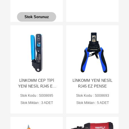
Stok Sorunuz
LİNKOMM CEP TİPİ
LİNKOMM YENİ NESİL
YENİ NESİL RJ45 EZ
RJ45 EZ PENSE
PENSE
Stok Kodu : S008695
Stok Kodu : S008693
Stok Miktarı : 3 ADET
Stok Miktarı : 5 ADET