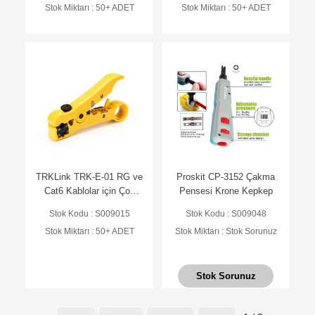
Stok Miktarı : 50+ ADET
Stok Miktarı : 50+ ADET
TRKLink TRK-E-01 RG ve
Proskit CP-3152 Çakma
Cat6 Kablolar için Çok
Pensesi Krone Kepkep
Fonksiyonlu Kablo
Stok Kodu : S009015
Stok Kodu : S009048
Sıyırıcı TRK-N
Stok Miktarı : 50+ ADET
Stok Miktarı : Stok Sorunuz
Stok Sorunuz