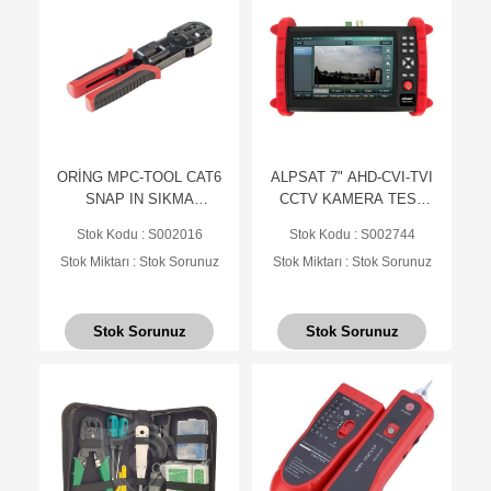
ORİNG MPC-TOOL CAT6
ALPSAT 7" AHD-CVI-TVI
SNAP IN SIKMA
CCTV KAMERA TEST
PENSESİ
MONİTÖRÜ
Stok Kodu : S002016
Stok Kodu : S002744
Stok Miktarı : Stok Sorunuz
Stok Miktarı : Stok Sorunuz
Stok Sorunuz
Stok Sorunuz