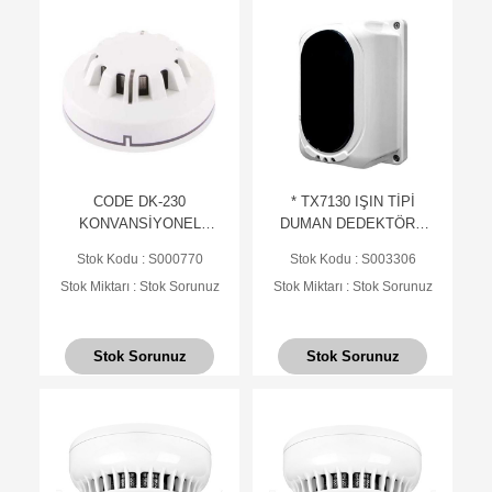
CODE DK-230
* TX7130 IŞIN TİPİ
KONVANSİYONEL
DUMAN DEDEKTÖRÜ
OPTİK DUMAN
50-100 METRE LPCB
Stok Kodu : S000770
Stok Kodu : S003306
DEDEKTÖRÜ
ONAYLI BEAM
Stok Miktarı : Stok Sorunuz
Stok Miktarı : Stok Sorunuz
Stok Sorunuz
Stok Sorunuz