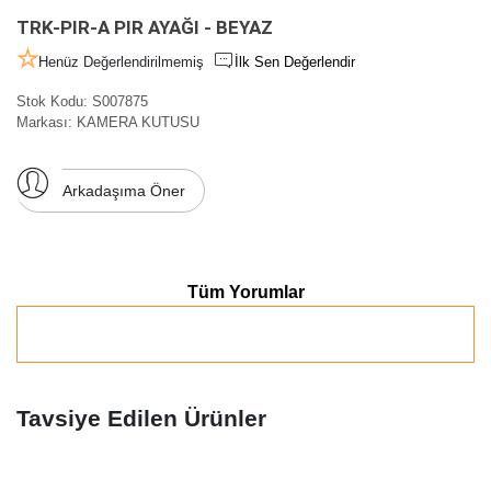
TRK-PIR-A PIR AYAĞI - BEYAZ
Henüz Değerlendirilmemiş
İlk Sen Değerlendir
Stok Kodu:
S007875
Markası:
KAMERA KUTUSU
Arkadaşıma Öner
Tüm Yorumlar
Tavsiye Edilen Ürünler