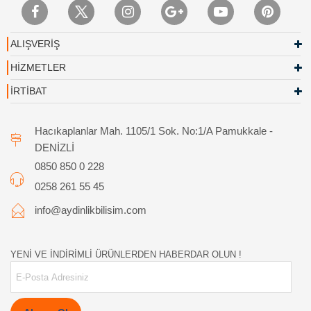
ALIŞVERİŞ
HİZMETLER
İRTİBAT
Hacıkaplanlar Mah. 1105/1 Sok. No:1/A Pamukkale -
DENİZLİ
0850 850 0 228
0258 261 55 45
info@aydinlikbilisim.com
YENİ VE İNDİRİMLİ ÜRÜNLERDEN HABERDAR OLUN !