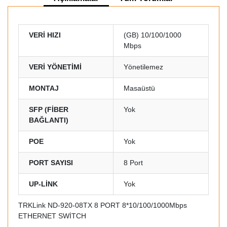
VERİ HIZI
(GB) 10/100/1000
Mbps
VERİ YÖNETİMİ
Yönetilemez
MONTAJ
Masaüstü
SFP (FİBER
Yok
BAĞLANTI)
POE
Yok
PORT SAYISI
8 Port
UP-LİNK
Yok
TRKLink ND-920-08TX 8 PORT 8*10/100/1000Mbps
ETHERNET SWİTCH