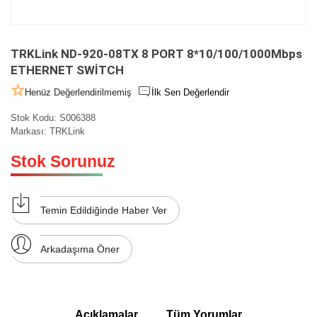
TRKLink ND-920-08TX 8 PORT 8*10/100/1000Mbps
ETHERNET SWİTCH
Henüz Değerlendirilmemiş
İlk Sen Değerlendir
Stok Kodu:
S006388
Markası:
TRKLink
Stok Sorunuz
Temin Edildiğinde Haber Ver
Arkadaşıma Öner
Açıklamalar
Tüm Yorumlar