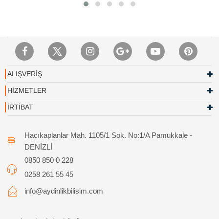
ALIŞVERİŞ
HİZMETLER
İRTİBAT
Hacıkaplanlar Mah. 1105/1 Sok. No:1/A Pamukkale -
DENİZLİ
0850 850 0 228
0258 261 55 45
info@aydinlikbilisim.com