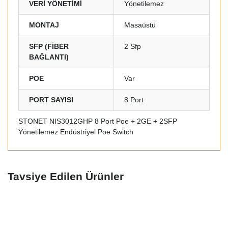
VERİ YÖNETİMİ
Yönetilemez
MONTAJ
Masaüstü
SFP (FİBER
2 Sfp
BAĞLANTI)
POE
Var
PORT SAYISI
8 Port
STONET NIS3012GHP 8 Port Poe + 2GE + 2SFP
Yönetilemez Endüstriyel Poe Switch
Tavsiye Edilen Ürünler
Yeni