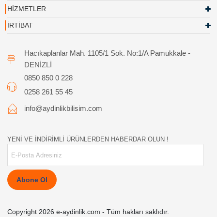
HİZMETLER
İRTİBAT
Hacıkaplanlar Mah. 1105/1 Sok. No:1/A Pamukkale -
DENİZLİ
0850 850 0 228
0258 261 55 45
info@aydinlikbilisim.com
YENİ VE İNDİRİMLİ ÜRÜNLERDEN HABERDAR OLUN !
Abone Ol
Copyright 2026 e-aydinlik.com - Tüm hakları saklıdır.