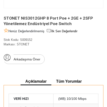
STONET NIS3012GHP 8 Port Poe + 2GE + 2SFP
Yönetilemez Endüstriyel Poe Switch
Henüz Değerlendirilmemiş
İlk Sen Değerlendir
Stok Kodu:
S009152
Markası:
STONET
Arkadaşıma Öner
Açıklamalar
Tüm Yorumlar
VERİ HIZI
(MB) 10/100 Mbps