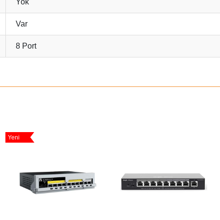
Yok
Var
8 Port