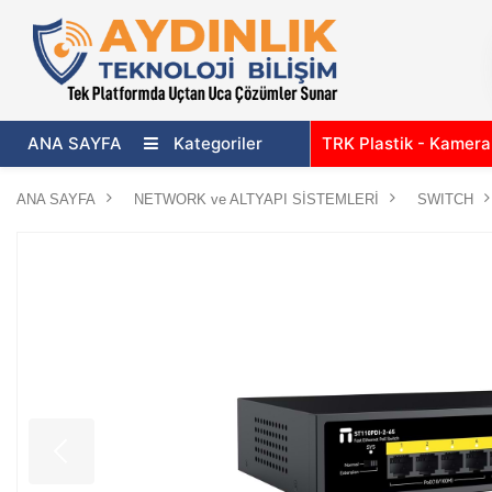
ANA SAYFA
Kategoriler
TRK Plastik - Kamer
ANA SAYFA
NETWORK ve ALTYAPI SİSTEMLERİ
SWITCH