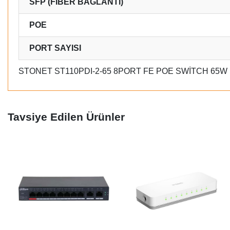
SFP (FİBER BAĞLANTI)
POE
PORT SAYISI
STONET ST110PDI-2-65 8PORT FE POE SWİTCH 65W
Tavsiye Edilen Ürünler
Yeni