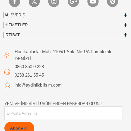
ALIŞVERİŞ
HİZMETLER
İRTİBAT
Hacıkaplanlar Mah. 1105/1 Sok. No:1/A Pamukkale -
DENİZLİ
0850 850 0 228
0258 261 55 45
info@aydinlikbilisim.com
YENİ VE İNDİRİMLİ ÜRÜNLERDEN HABERDAR OLUN !
Abone Ol