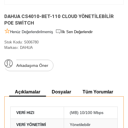
DAHUA CS4010-8ET-110 CLOUD YÖNETİLEBİLİR
POE SWİTCH
Henüz Değerlendirilmemiş
İlk Sen Değerlendir
Stok Kodu:
S006780
Markası:
DAHUA
Arkadaşıma Öner
Açıklamalar
Dosyalar
Tüm Yorumlar
VERİ HIZI
(MB) 10/100 Mbps
VERİ YÖNETİMİ
Yönetilebilir