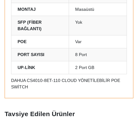
MONTAJ
Masaüstü
SFP (FİBER
Yok
BAĞLANTI)
POE
Var
PORT SAYISI
8 Port
UP-LİNK
2 Port GB
DAHUA CS4010-8ET-110 CLOUD YÖNETİLEBİLİR POE
SWİTCH
Tavsiye Edilen Ürünler