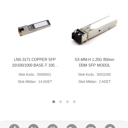
LNS-3171 COPPER SFP
SX-MM-H 1,25G 850nm
10/100/1000 BASE-T 100M
DDM SFP MODÜL
HP MODÜL
Stok Kodu : S006601
Stok Kodu : S003280
Stok Miktarı : 14 ADET
Stok Miktarı : 2 ADET