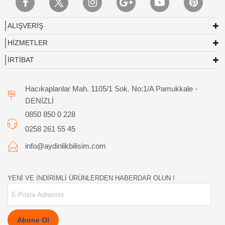
ALIŞVERİŞ
HİZMETLER
İRTİBAT
Hacıkaplanlar Mah. 1105/1 Sok. No:1/A Pamukkale -
DENİZLİ
0850 850 0 228
0258 261 55 45
info@aydinlikbilisim.com
YENİ VE İNDİRİMLİ ÜRÜNLERDEN HABERDAR OLUN !
Abone Ol