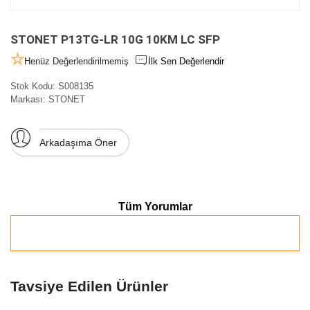
STONET P13TG-LR 10G 10KM LC SFP
Henüz Değerlendirilmemiş
İlk Sen Değerlendir
Stok Kodu:
S008135
Markası:
STONET
Arkadaşıma Öner
Tüm Yorumlar
Tavsiye Edilen Ürünler