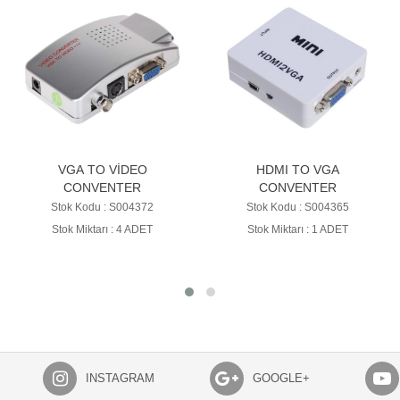
VGA TO VİDEO
HDMI TO VGA
CONVENTER
CONVENTER
Stok Kodu : S004372
Stok Kodu : S004365
Stok Miktarı : 4 ADET
Stok Miktarı : 1 ADET
INSTAGRAM
GOOGLE+