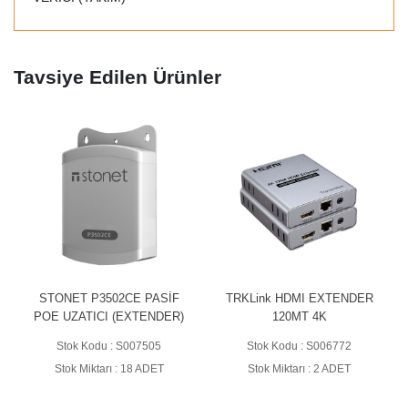
Tavsiye Edilen Ürünler
STONET P3502CE PASİF
TRKLink HDMI EXTENDER
POE UZATICI (EXTENDER)
120MT 4K
Stok Kodu : S007505
Stok Kodu : S006772
Stok Miktarı : 18 ADET
Stok Miktarı : 2 ADET