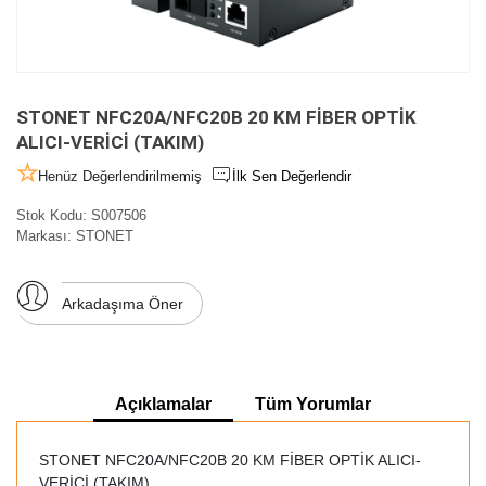
STONET NFC20A/NFC20B 20 KM FİBER OPTİK
ALICI-VERİCİ (TAKIM)
Henüz Değerlendirilmemiş
İlk Sen Değerlendir
Stok Kodu:
S007506
Markası:
STONET
Arkadaşıma Öner
Açıklamalar
Tüm Yorumlar
STONET NFC20A/NFC20B 20 KM FİBER OPTİK ALICI-
VERİCİ (TAKIM)