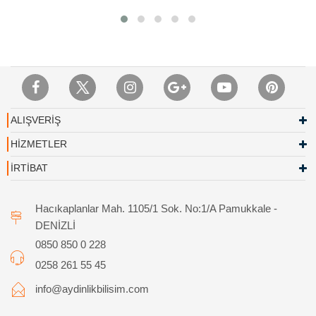
ALIŞVERİŞ
HİZMETLER
İRTİBAT
Hacıkaplanlar Mah. 1105/1 Sok. No:1/A Pamukkale -
DENİZLİ
0850 850 0 228
0258 261 55 45
info@aydinlikbilisim.com