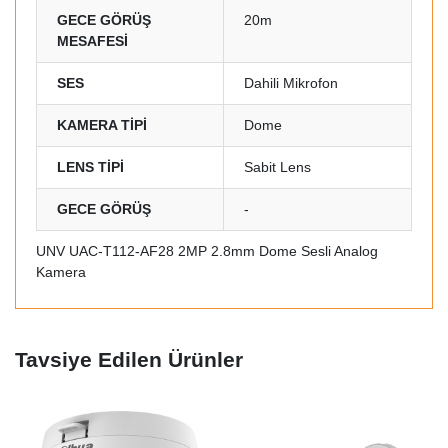
GECE GÖRÜŞ
20m
MESAFESİ
SES
Dahili Mikrofon
KAMERA TİPİ
Dome
LENS TİPİ
Sabit Lens
GECE GÖRÜŞ
-
UNV UAC-T112-AF28 2MP 2.8mm Dome Sesli Analog
Kamera
Tavsiye Edilen Ürünler