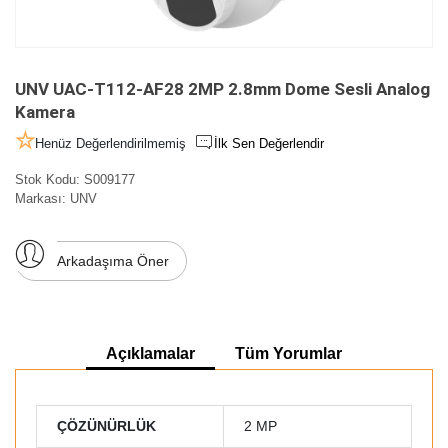
UNV UAC-T112-AF28 2MP 2.8mm Dome Sesli Analog
Kamera
Henüz Değerlendirilmemiş
İlk Sen Değerlendir
Stok Kodu:
S009177
Markası:
UNV
Arkadaşıma Öner
Açıklamalar
Tüm Yorumlar
ÇÖZÜNÜRLÜK
2 MP