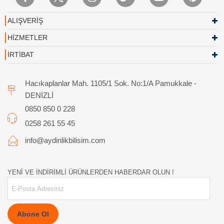
ALIŞVERİŞ
HİZMETLER
İRTİBAT
Hacıkaplanlar Mah. 1105/1 Sok. No:1/A Pamukkale -
DENİZLİ
0850 850 0 228
0258 261 55 45
info@aydinlikbilisim.com
YENİ VE İNDİRİMLİ ÜRÜNLERDEN HABERDAR OLUN !
Abone Ol