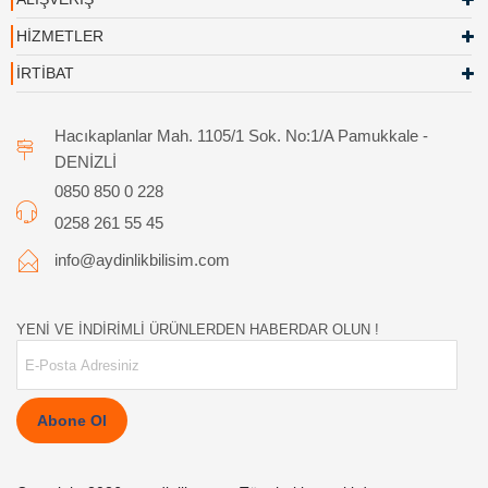
HİZMETLER
İRTİBAT
Hacıkaplanlar Mah. 1105/1 Sok. No:1/A Pamukkale -
DENİZLİ
0850 850 0 228
0258 261 55 45
info@aydinlikbilisim.com
YENİ VE İNDİRİMLİ ÜRÜNLERDEN HABERDAR OLUN !
Abone Ol