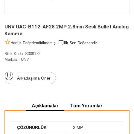
UNV UAC-B112-AF28 2MP 2.8mm Sesli Bullet Analog
Kamera
Henüz Değerlendirilmemiş
İlk Sen Değerlendir
Stok Kodu:
S009172
Markası:
UNV
Arkadaşıma Öner
Açıklamalar
Tüm Yorumlar
ÇÖZÜNÜRLÜK
2 MP