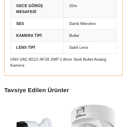
GECE GÖRÜŞ
20m
MESAFESİ
SES
Dahili Mikrofon
KAMERA TİPİ
Bullet
LENS TİPİ
Sabit Lens
UNV UAC-B112-AF28 2MP 2.8mm Sesli Bullet Analog
Kamera
Tavsiye Edilen Ürünler