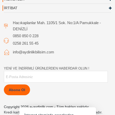
İRTİBAT
Hacıkaplanlar Mah. 1105/1 Sok. No:1/A Pamukkale -
DENİZLİ
0850 850 0 228
0258 261 55 45
info@aydinlikbilisim.com
YENİ VE İNDİRİMLİ ÜRÜNLERDEN HABERDAR OLUN !
Abone Ol
Copyright 2026 e-aydinlik.com - Tüm hakları saklıdır.
Kredi kartı bilgileriniz 256bit SSL sertifikası ile korunmaktadır.