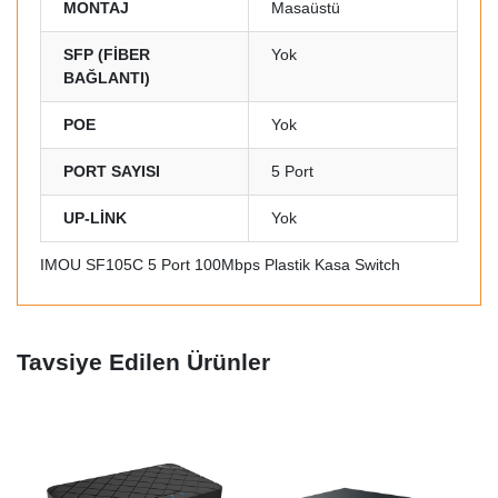
MONTAJ
Masaüstü
SFP (FİBER
Yok
BAĞLANTI)
POE
Yok
PORT SAYISI
5 Port
UP-LİNK
Yok
IMOU SF105C 5 Port 100Mbps Plastik Kasa Switch
Tavsiye Edilen Ürünler