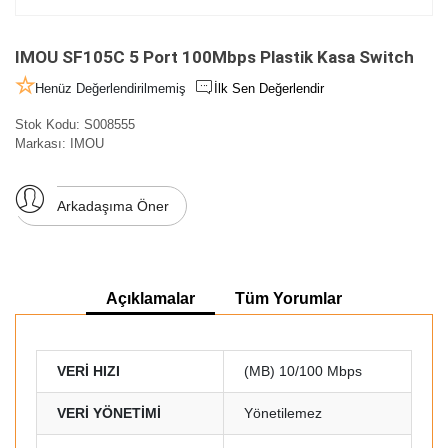
IMOU SF105C 5 Port 100Mbps Plastik Kasa Switch
Henüz Değerlendirilmemiş
İlk Sen Değerlendir
Stok Kodu:
S008555
Markası:
IMOU
Arkadaşıma Öner
Açıklamalar
Tüm Yorumlar
VERİ HIZI
(MB) 10/100 Mbps
VERİ YÖNETİMİ
Yönetilemez