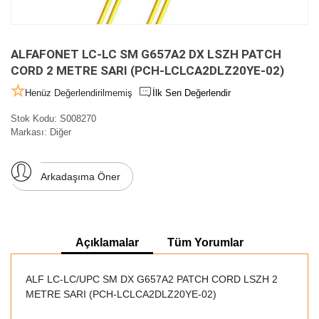
ALFAFONET LC-LC SM G657A2 DX LSZH PATCH
CORD 2 METRE SARI (PCH-LCLCA2DLZ20YE-02)
Henüz Değerlendirilmemiş
İlk Sen Değerlendir
Stok Kodu:
S008270
Markası:
Diğer
Arkadaşıma Öner
Açıklamalar
Tüm Yorumlar
ALF LC-LC/UPC SM DX G657A2 PATCH CORD LSZH 2
METRE SARI (PCH-LCLCA2DLZ20YE-02)