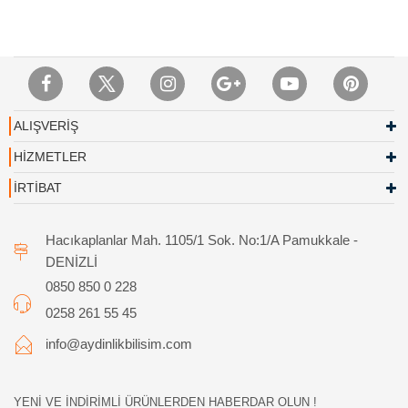
ALIŞVERİŞ
HİZMETLER
İRTİBAT
Hacıkaplanlar Mah. 1105/1 Sok. No:1/A Pamukkale -
DENİZLİ
0850 850 0 228
0258 261 55 45
info@aydinlikbilisim.com
YENİ VE İNDİRİMLİ ÜRÜNLERDEN HABERDAR OLUN !