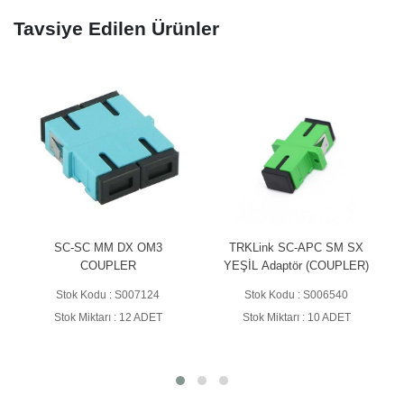
Tavsiye Edilen Ürünler
SC-SC MM DX OM3
TRKLink SC-APC SM SX
COUPLER
YEŞİL Adaptör (COUPLER)
Stok Kodu : S007124
Stok Kodu : S006540
Stok Miktarı : 12 ADET
Stok Miktarı : 10 ADET