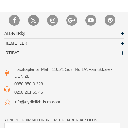
ALIŞVERİŞ
HİZMETLER
İRTİBAT
Hacıkaplanlar Mah. 1105/1 Sok. No:1/A Pamukkale -
DENİZLİ
0850 850 0 228
0258 261 55 45
info@aydinlikbilisim.com
YENİ VE İNDİRİMLİ ÜRÜNLERDEN HABERDAR OLUN !