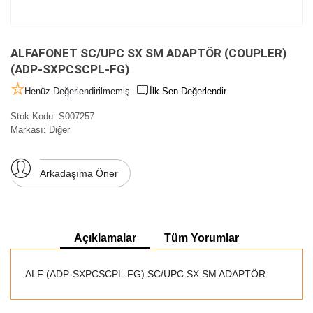
ALFAFONET SC/UPC SX SM ADAPTÖR (COUPLER)
(ADP-SXPCSCPL-FG)
Henüz Değerlendirilmemiş
İlk Sen Değerlendir
Stok Kodu:
S007257
Markası:
Diğer
Arkadaşıma Öner
Açıklamalar
Tüm Yorumlar
ALF (ADP-SXPCSCPL-FG) SC/UPC SX SM ADAPTÖR