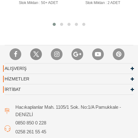
Stok Miktarı : 50+ ADET
Stok Miktarı : 2 ADET
ALIŞVERİŞ
HİZMETLER
İRTİBAT
Hacıkaplanlar Mah. 1105/1 Sok. No:1/A Pamukkale -
DENİZLİ
0850 850 0 228
0258 261 55 45