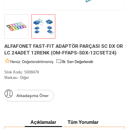
ALFAFONET FAST-FIT ADAPTÖR PARÇASI SC DX OR
LC 24ADET 12RENK (OM-FFAPS-SDX-12CSET24)
Henüz Değerlendirilmemiş
İlk Sen Değerlendir
Stok Kodu:
S008479
Markası:
Diğer
Arkadaşıma Öner
Açıklamalar
Tüm Yorumlar