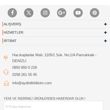
ALIŞVERİŞ
HİZMETLER
İRTİBAT
Hacıkaplanlar Mah. 1105/1 Sok. No:1/A Pamukkale -
DENİZLİ
0850 850 0 228
0258 261 55 45
info@aydinlikbilisim.com
YENİ VE İNDİRİMLİ ÜRÜNLERDEN HABERDAR OLUN !