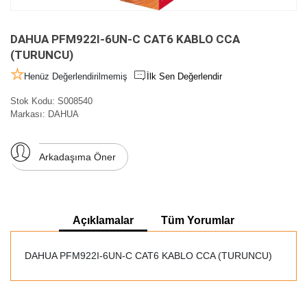
DAHUA PFM922I-6UN-C CAT6 KABLO CCA
(TURUNCU)
Henüz Değerlendirilmemiş
İlk Sen Değerlendir
Stok Kodu:
S008540
Markası:
DAHUA
Arkadaşıma Öner
Açıklamalar
Tüm Yorumlar
DAHUA PFM922I-6UN-C CAT6 KABLO CCA (TURUNCU)