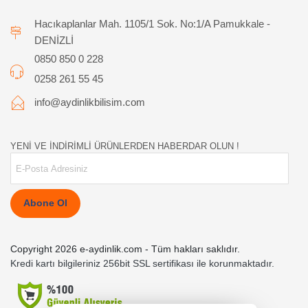
Hacıkaplanlar Mah. 1105/1 Sok. No:1/A Pamukkale -
DENİZLİ
0850 850 0 228
0258 261 55 45
info@aydinlikbilisim.com
YENİ VE İNDİRİMLİ ÜRÜNLERDEN HABERDAR OLUN !
Abone Ol
Copyright 2026 e-aydinlik.com - Tüm hakları saklıdır.
Kredi kartı bilgileriniz 256bit SSL sertifikası ile korunmaktadır.