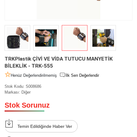
TRKPlastik ÇİVİ VE VİDA TUTUCU MANYETİK
BİLEKLİK - TRK-555
Henüz Değerlendirilmemiş
İlk Sen Değerlendir
Stok Kodu:
S008686
Markası:
Diğer
Stok Sorunuz
Temin Edildiğinde Haber Ver