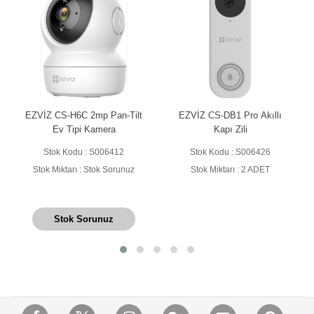
EZVİZ CS-H6C 2mp Pan-Tilt
EZVİZ CS-DB1 Pro Akıllı
Ev Tipi Kamera
Kapı Zili
Stok Kodu : S006412
Stok Kodu : S006426
Stok Miktarı : Stok Sorunuz
Stok Miktarı : 2 ADET
Stok Sorunuz