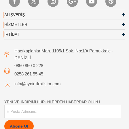
ALIŞVERİŞ
HİZMETLER
İRTİBAT
Hacıkaplanlar Mah. 1105/1 Sok. No:1/A Pamukkale -
DENİZLİ
0850 850 0 228
0258 261 55 45
info@aydinlikbilisim.com
YENİ VE İNDİRİMLİ ÜRÜNLERDEN HABERDAR OLUN !
Abone Ol