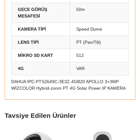
GECE GÖRÜŞ
50m
MESAFESİ
KAMERA TİPİ
Speed Dome
LENS TİPİ
PT (Pan/Tilt)
MİKRO SD KART
512
4G
VAR
DAHUA IPC-PTS2649C-3E3Z-4GB20 APOLLO 3+3MP
WİZCOLOR Hybrid-zoom PT 4G Solar Power IP KAMERA
Tavsiye Edilen Ürünler