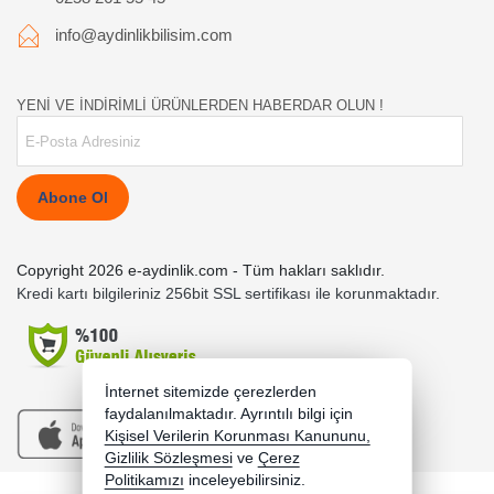
info@aydinlikbilisim.com
YENİ VE İNDİRİMLİ ÜRÜNLERDEN HABERDAR OLUN !
Abone Ol
Copyright 2026 e-aydinlik.com - Tüm hakları saklıdır.
Kredi kartı bilgileriniz 256bit SSL sertifikası ile korunmaktadır.
İnternet sitemizde çerezlerden
faydalanılmaktadır. Ayrıntılı bilgi için
Kişisel Verilerin Korunması Kanununu,
Gizlilik Sözleşmesi
ve
Çerez
Politikamızı
inceleyebilirsiniz.