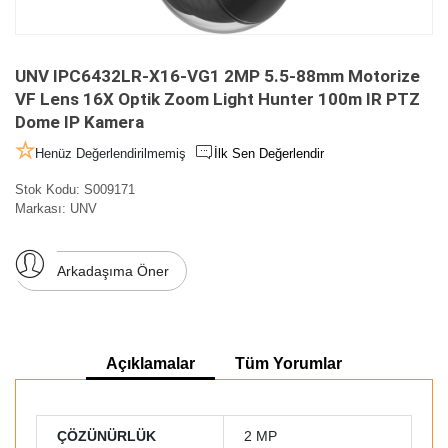
UNV IPC6432LR-X16-VG1 2MP 5.5-88mm Motorize
VF Lens 16X Optik Zoom Light Hunter 100m IR PTZ
Dome IP Kamera
Henüz Değerlendirilmemiş
İlk Sen Değerlendir
Stok Kodu:
S009171
Markası:
UNV
Arkadaşıma Öner
Açıklamalar
Tüm Yorumlar
ÇÖZÜNÜRLÜK
2 MP