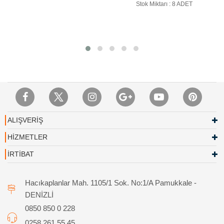
Stok Miktarı : 8 ADET
ALIŞVERİŞ
HİZMETLER
İRTİBAT
Hacıkaplanlar Mah. 1105/1 Sok. No:1/A Pamukkale -
DENİZLİ
0850 850 0 228
0258 261 55 45