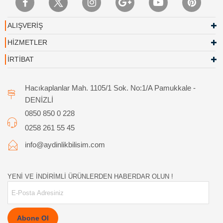
ALIŞVERİŞ
HİZMETLER
İRTİBAT
Hacıkaplanlar Mah. 1105/1 Sok. No:1/A Pamukkale -
DENİZLİ
0850 850 0 228
0258 261 55 45
info@aydinlikbilisim.com
YENİ VE İNDİRİMLİ ÜRÜNLERDEN HABERDAR OLUN !
Abone Ol