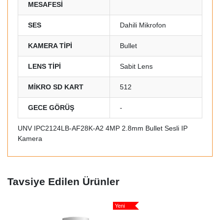
MESAFESİ
SES
Dahili Mikrofon
KAMERA TİPİ
Bullet
LENS TİPİ
Sabit Lens
MİKRO SD KART
512
GECE GÖRÜŞ
-
UNV IPC2124LB-AF28K-A2 4MP 2.8mm Bullet Sesli IP
Kamera
Tavsiye Edilen Ürünler
Yeni