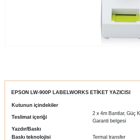
EPSON LW-900P LABELWORKS ETİKET YAZICISI
Kutunun içindekiler
2 x 4m Bantlar, Güç K
Teslimat içeriği
Garanti belgesi
Yazdır/Baskı
Baskı teknolojisi
Termal transfer