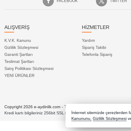
FACEBOOK
TWITTER
ALIŞVERİŞ
HİZMETLER
K.V.K. Kanunu
Yardım
Gizlilik Sözleşmesi
Sipariş Takibi
Garanti Şartları
Telefonla Sipariş
Teslimat Şartları
Satış Politikası Sözleşmesi
YENİ ÜRÜNLER
Copyright 2026 e-aydinlik.com - Tüm hakları saklıdır.
Kredi kartı bilgileriniz 256bit SSL sertifikası ile korunmaktadır.
İnternet sitemizde çerezlerden fay
Kanununu,
Gizlilik Sözleşmesi
v