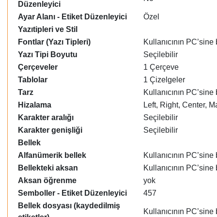
Düzenleyici
Ayar Alanı - Etiket Düzenleyici
Özel
Yazıtipleri ve Stil
Fontlar (Yazı Tipleri)
Kullanıcının PC’sine 
Yazı Tipi Boyutu
Seçilebilir
Çerçeveler
1 Çerçeve
Tablolar
1 Çizelgeler
Tarz
Kullanıcının PC’sine 
Hizalama
Left, Right, Center, M
Karakter aralığı
Seçilebilir
Karakter genişliği
Seçilebilir
Bellek
Alfanümerik bellek
Kullanıcının PC’sine 
Bellekteki aksan
Kullanıcının PC’sine 
Aksan öğrenme
yok
Semboller - Etiket Düzenleyici
457
Bellek dosyası (kaydedilmiş
Kullanıcının PC’sine b