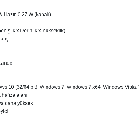
W Hazır, 0,27 W (kapalı)
enişlik x Derinlik x Yükseklik)
hariç
ezinde
ws 10 (32/64 bit), Windows 7, Windows 7 x64, Windows Vista
 hafıza alanı
ya daha yüksek
yici