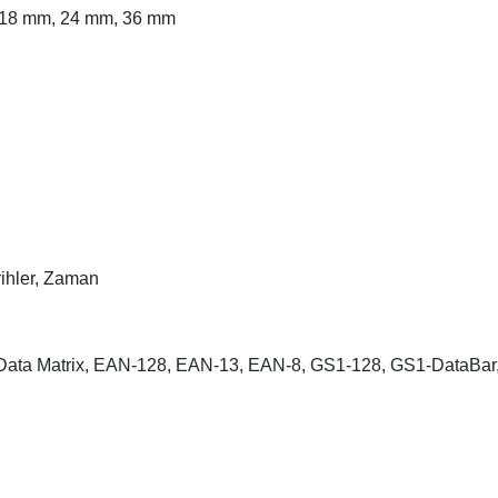
 18 mm, 24 mm, 36 mm
arihler, Zaman
Data Matrix, EAN-128, EAN-13, EAN-8, GS1-128, GS1-DataBar