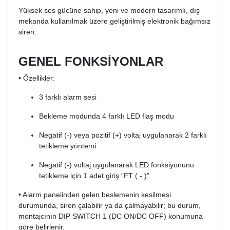
Yüksek ses gücüne sahip, yeni ve modern tasarımlı, dış
mekanda kullanılmak üzere geliştirilmiş elektronik bağımsız
siren.
GENEL FONKSİYONLAR
• Özellikler:
3 farklı alarm sesi
Bekleme modunda 4 farklı LED flaş modu
Negatif (-) veya pozitif (+) voltaj uygulanarak 2 farklı
tetikleme yöntemi
Negatif (-) voltaj uygulanarak LED fonksiyonunu
tetikleme için 1 adet giriş “FT ( - )”
• Alarm panelinden gelen beslemenin kesilmesi
durumunda, siren çalabilir ya da çalmayabilir; bu durum,
montajcının DIP SWITCH 1 (DC ON/DC OFF) konumuna
göre belirlenir.