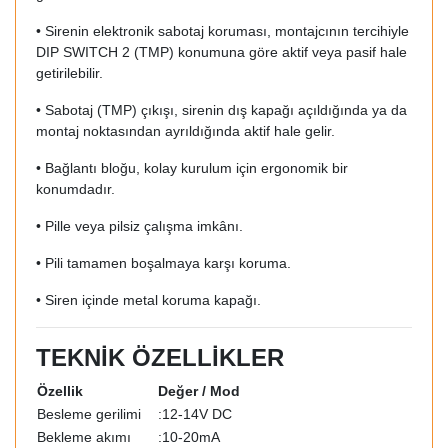
• Sirenin elektronik sabotaj koruması, montajcının tercihiyle
DIP SWITCH 2 (TMP) konumuna göre aktif veya pasif hale
getirilebilir.
• Sabotaj (TMP) çıkışı, sirenin dış kapağı açıldığında ya da
montaj noktasından ayrıldığında aktif hale gelir.
• Bağlantı bloğu, kolay kurulum için ergonomik bir
konumdadır.
• Pille veya pilsiz çalışma imkânı.
• Pili tamamen boşalmaya karşı koruma.
• Siren içinde metal koruma kapağı.
TEKNİK ÖZELLİKLER
Özellik
Değer / Mod
Besleme gerilimi
:12-14V DC
Bekleme akımı
:10-20mA