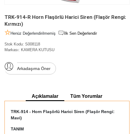
TRK-914-R Horn Flaşörlü Harici Siren (Flaşör Rengi:
Kırmızı)
Henüz Değerlendirilmemiş
İlk Sen Değerlendir
Stok Kodu:
S008118
Markası:
KAMERA KUTUSU
Arkadaşıma Öner
Açıklamalar
Tüm Yorumlar
TRK-914 - Horn Flaşörlü Harici Siren (Flaşör Rengi:
Mavi)
TANIM