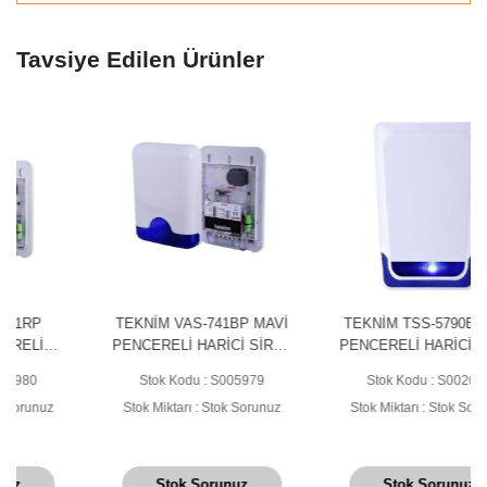
Tavsiye Edilen Ürünler
TEKNİM VAS-741BP MAVİ
TEKNİM TSS-5790B MAVİ
PENCERELİ HARİCİ SİREN
PENCERELİ HARİCİ SİREN
(PLASTİK İÇ KORUMA)
Stok Kodu : S005979
Stok Kodu : S002042
Stok Miktarı : Stok Sorunuz
Stok Miktarı : Stok Sorunuz
Stok Sorunuz
Stok Sorunuz