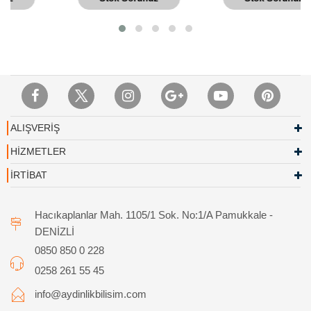
ALIŞVERİŞ
HİZMETLER
İRTİBAT
Hacıkaplanlar Mah. 1105/1 Sok. No:1/A Pamukkale -
DENİZLİ
0850 850 0 228
0258 261 55 45
info@aydinlikbilisim.com