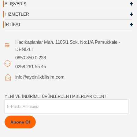
ALIŞVERİŞ
HİZMETLER
İRTİBAT
Hacıkaplanlar Mah. 1105/1 Sok. No:1/A Pamukkale -
DENİZLİ
0850 850 0 228
0258 261 55 45
info@aydinlikbilisim.com
YENİ VE İNDİRİMLİ ÜRÜNLERDEN HABERDAR OLUN !
Abone Ol