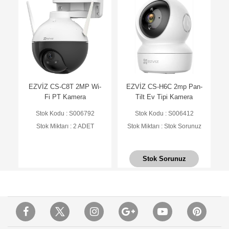
EZVİZ CS-C8T 2MP Wi-
EZVİZ CS-H6C 2mp Pan-
Fi PT Kamera
Tilt Ev Tipi Kamera
Stok Kodu : S006792
Stok Kodu : S006412
Stok Miktarı : 2 ADET
Stok Miktarı : Stok Sorunuz
Stok Sorunuz