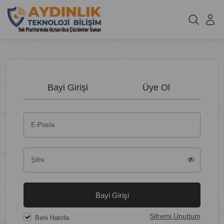
Bayi Girişi
Üye Ol
E-Posta
Şifre
Bayi Girişi
Şifremi Unuttum
Beni Hatırla